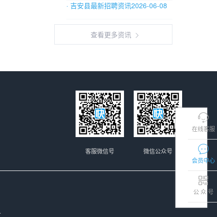
· 吉安县最新招聘资讯2026-06-08
查看更多资讯
在线客服
客服微信号
微信公众号
会员中心
公 众 号
.