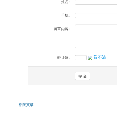
姓名:
手机:
留言内容:
看不清
验证码:
相关文章