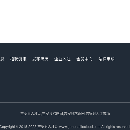
信息
招聘资讯
发布简历
企业入驻
会员中心
法律申明
们
吉安县人才网,吉安县招聘网,吉安县求职网,吉安县人才市场
Copyright © 2018-2023 吉安县人才网 www.genesmilecloud.com All rights reserved