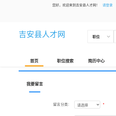
您好，欢迎来到吉安县人才网！
请登录
吉安县人才网
职位
首页
职位搜索
简历中心
我要留言
*
留言分类: