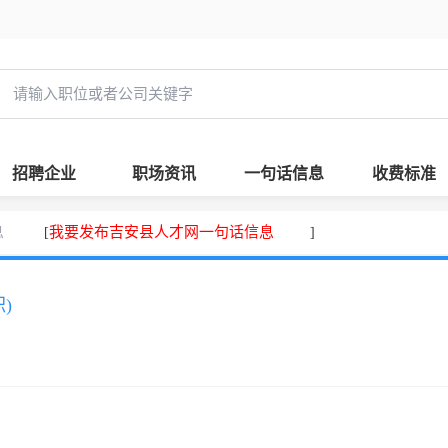
招聘企业
职场资讯
一句话信息
收费标准
息
我要发布吉安县人才网一句话信息
[
]
)