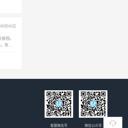
08月06日
账报税。
作。有会
客服微信号
微信公众号