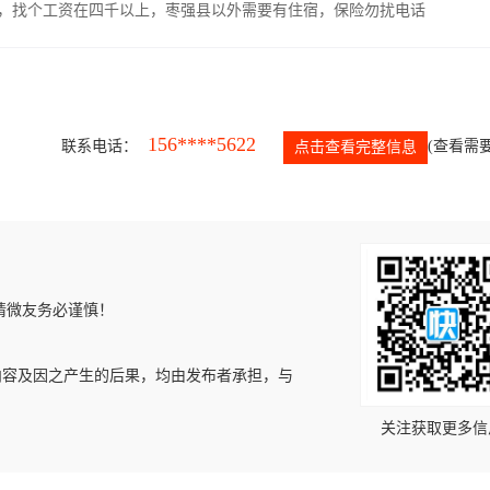
照，找个工资在四千以上，枣强县以外需要有住宿，保险勿扰电话
156****5622
联系电话：
(查看需要
点击查看完整信息
请微友务必谨慎！
内容及因之产生的后果，均由发布者承担，与
关注获取更多信