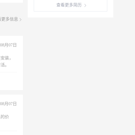
查看更多简历
看更多信息
08月07日
座安装，
零活。
08月07日
惠的价