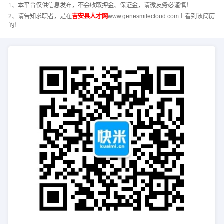
1、本平台仅供信息发布，不会收取押金、保证金，请微友务必谨慎！
2、请告知求职者，是在
吉安县人才网
www.genesmilecloud.com上看到该简历
的！