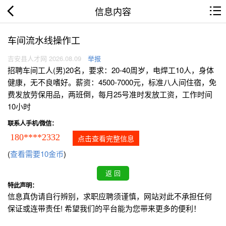
信息内容
车间流水线操作工
吉安县人才网 2026.08.09
举报
招聘车间工人(男)20名，要求：20-40周岁，电焊工10人，身体
健康，无不良嗜好。薪资：4500-7000元，标准八人间住宿，免
费发放劳保用品，两班倒，每月25号准时发放工资，工作时间
10小时
联系人手机/微信：
180****2332
点击查看完整信息
(
查看需要10金币
)
特此声明：
信息真伪请自行辨别，求职应聘须谨慎，网站对此不承担任何
保证或连带责任! 希望我们的平台能为您带来更多的便利！