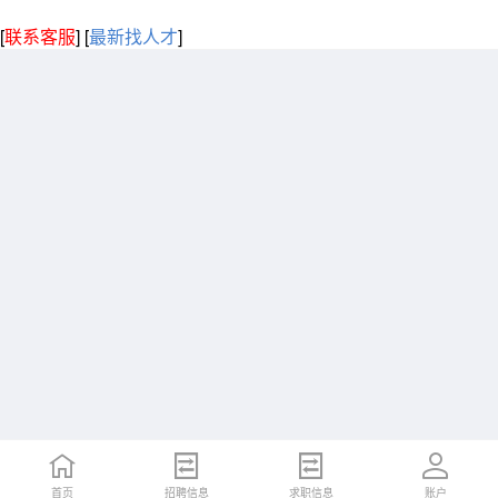
[
联系客服
]
[
最新找人才
]
首页
招聘信息
求职信息
账户