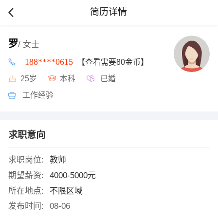
简历详情
罗
/ 女士
188****0615
【查看需要80金币】
25岁
本科
已婚
工作经验
求职意向
求职岗位:
教师
期望薪资:
4000-5000元
所在地点:
不限区域
发布时间:
08-06