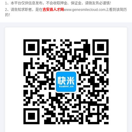
1、本平台仅供信息发布，不会收取押金、保证金，请微友务必谨慎！
2、请告知求职者，是在
吉安县人才网
www.genesmilecloud.com上看到该简历
的！